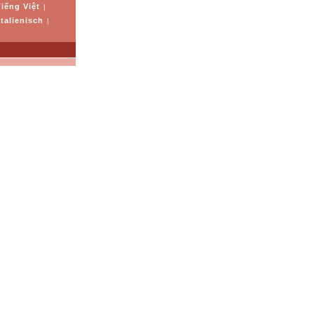
Tiếng Việt
|
Italienisch
|